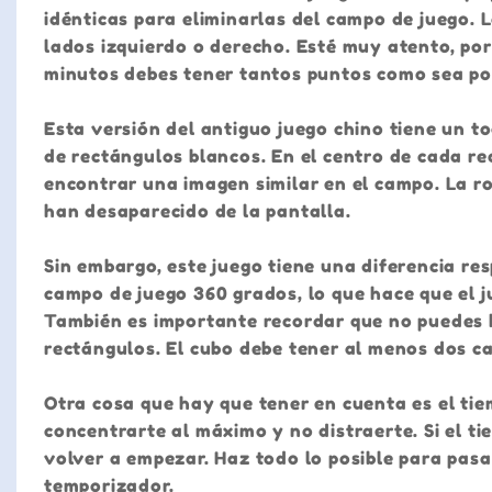
idénticas para eliminarlas del campo de juego. L
lados izquierdo o derecho. Esté muy atento, por
minutos debes tener tantos puntos como sea posi
Esta versión del antiguo juego chino tiene un 
de rectángulos blancos. En el centro de cada re
encontrar una imagen similar en el campo. La r
han desaparecido de la pantalla.
Sin embargo, este juego tiene una diferencia resp
campo de juego 360 grados, lo que hace que el
También es importante recordar que no puedes h
rectángulos. El cubo debe tener al menos dos ca
Otra cosa que hay que tener en cuenta es el tiem
concentrarte al máximo y no distraerte. Si el 
volver a empezar. Haz todo lo posible para pasa
temporizador.