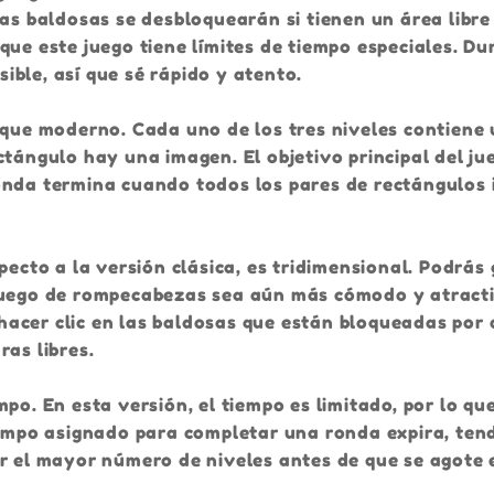
as baldosas se desbloquearán si tienen un área libre
que este juego tiene límites de tiempo especiales. Du
ble, así que sé rápido y atento.
toque moderno. Cada uno de los tres niveles contien
ctángulo hay una imagen. El objetivo principal del ju
onda termina cuando todos los pares de rectángulos 
ecto a la versión clásica, es tridimensional. Podrás g
 juego de rompecabezas sea aún más cómodo y atract
acer clic en las baldosas que están bloqueadas por 
ras libres.
po. En esta versión, el tiempo es limitado, por lo qu
tiempo asignado para completar una ronda expira, ten
r el mayor número de niveles antes de que se agote 