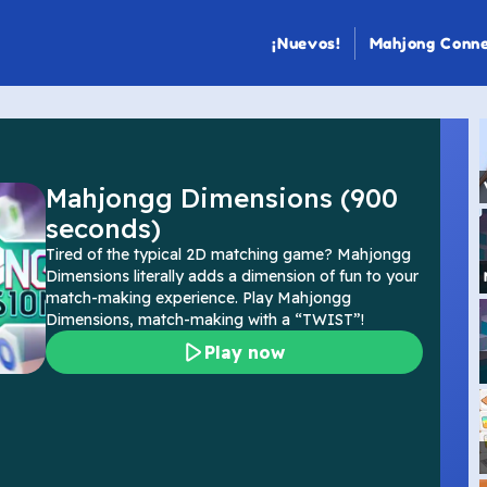
¡Nuevos!
Mahjong Conn