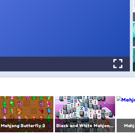
Mahjong Butterfly 2
Black and White Mahjong 2
Mahj