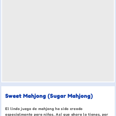
Sweet Mahjong (Sugar Mahjong)
El lindo juego de mahjong ha sido creado
especialmente para niños. Así que ahora lo tienes, por