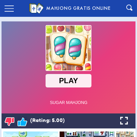
MAHJONG GRATIS ONLINE
(Rating: 5.00)