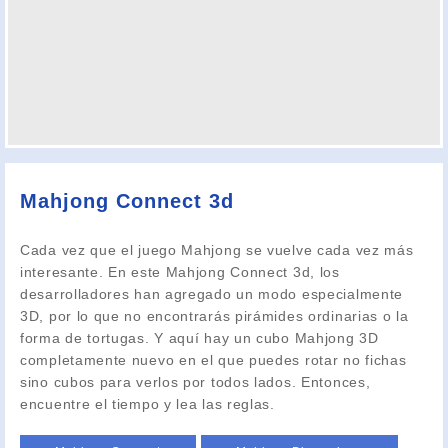
Mahjong Connect 3d
Cada vez que el juego Mahjong se vuelve cada vez más
interesante. En este Mahjong Connect 3d, los
desarrolladores han agregado un modo especialmente
3D, por lo que no encontrarás pirámides ordinarias o la
forma de tortugas. Y aquí hay un cubo Mahjong 3D
completamente nuevo en el que puedes rotar no fichas
sino cubos para verlos por todos lados. Entonces,
encuentre el tiempo y lea las reglas.