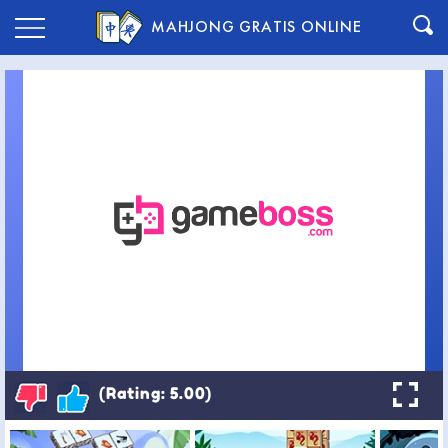
MAHJONG GRATIS ONLINE
(Rating: 5.00)