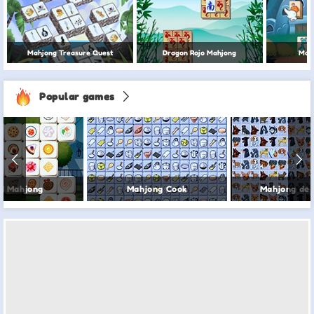
Mahjong Treasure Quest
Dragon Rojo Mahjong
Mon
Popular games
d Mahjong
Mahjong Cook
Mahjong de 