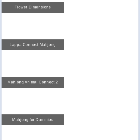
Flower Dimensions
Lappa Connect Mahjong
Mahjong Animal Connect 2
Mahjong for Dummies