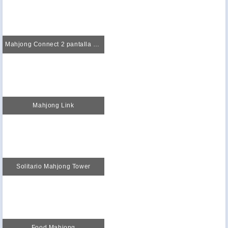
Mahjong Connect 2 pantalla completa
Mahjong Link
Solitario Mahjong Tower
Food Mahjong