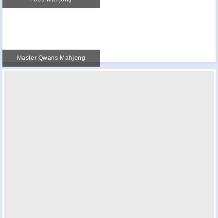
Master Qwans Mahjong