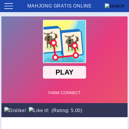
MAHJONG GRATIS ONLINE
Loading...
(Rating: 5.00)