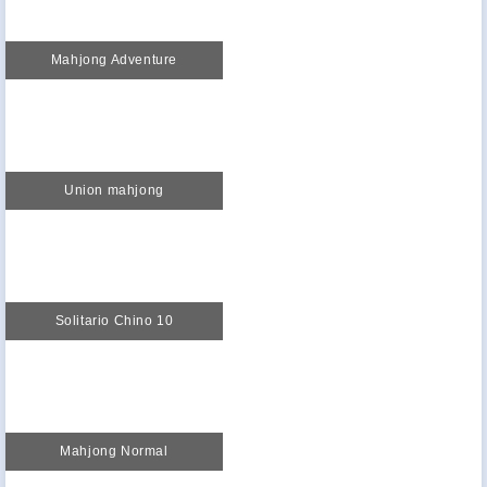
Mahjong Adventure
Union mahjong
Solitario Chino 10
Mahjong Normal