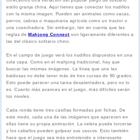
Ofrecemos otra variación del popular juego de solitario
estilo granja china. Aquí tienes que conectar los nudillos
con la misma imagen. Pueden ser animales como vacas,
perros, cabras o maquinaria agrícola como un tractor o
una cosechadora. Sin embargo, ten en cuenta que las
reglas de
Mahjong Connect
son ligeramente diferentes a
las del clásico solitario chino.
En el campo de juego verá los nudillos dispuestos en una
sola capa. Como en el mahjong tradicional, hay que
buscar las mismas imágenes. La línea que une las
baldosas no debe tener más de tres curvas de 90 grados.
Esto puede parecer una tarea desalentadora, pero no lo
es. Cuanto más avances en el juego, más difíciles serán
los niveles.
Cada ronda tiene tres casillas formadas por fichas. De
este modo, cada una de las imágenes que aparecen en
ellas tiene su propia animación. La veleta puede torcerse
y los caballos pueden golpear sus cascos. Esto también
hace que el juego sea más entretenido e interesante.