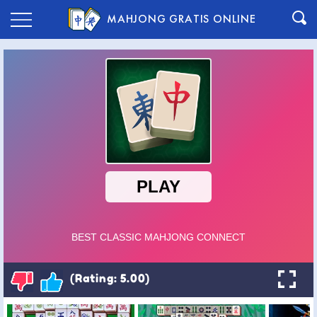
MAHJONG GRATIS ONLINE
(Rating: 5.00)