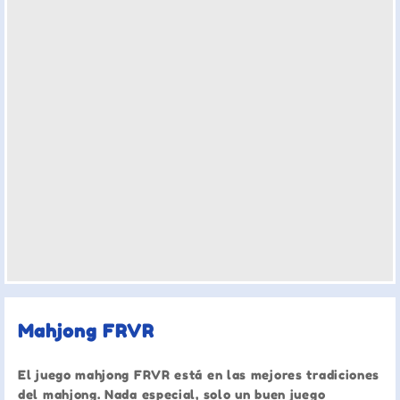
Mahjong FRVR
El juego mahjong FRVR está en las mejores tradiciones
del mahjong. Nada especial, solo un buen juego