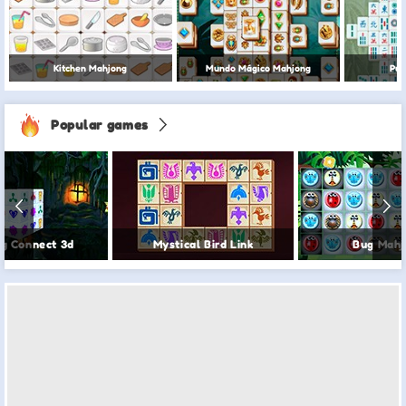
Kitchen Mahjong
Mundo Mágico Mahjong
Puz
Popular games
g Connect 3d
Mystical Bird Link
Bug Mahj