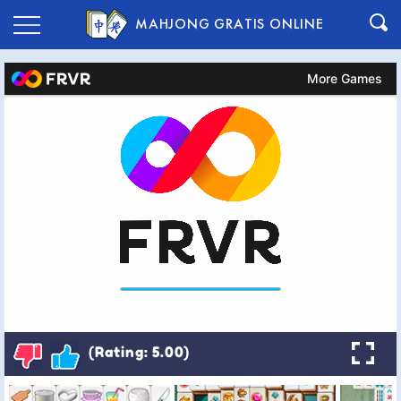
MAHJONG GRATIS ONLINE
(Rating: 5.00)