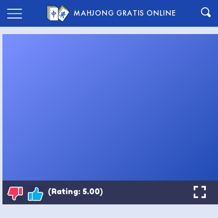
MAHJONG GRATIS ONLINE
(Rating: 5.00)