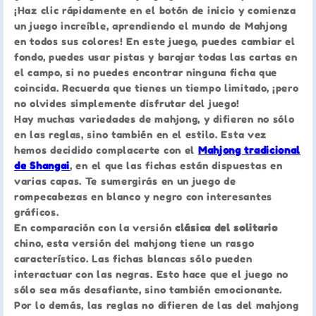
¡Haz clic rápidamente en el botón de inicio y comienza
un juego increíble, aprendiendo el mundo de Mahjong
en todos sus colores! En este juego, puedes cambiar el
fondo, puedes usar pistas y barajar todas las cartas en
el campo, si no puedes encontrar ninguna ficha que
coincida. Recuerda que tienes un tiempo limitado, ¡pero
no olvides simplemente disfrutar del juego!
Hay muchas variedades de mahjong, y difieren no sólo
en las reglas, sino también en el estilo. Esta vez
hemos decidido complacerte con el
Mahjong tradicional
de Shangai
, en el que las fichas están dispuestas en
varias capas. Te sumergirás en un juego de
rompecabezas en blanco y negro con interesantes
gráficos.
En comparación con la versión
clásica del solitario
chino, esta versión del mahjong tiene un rasgo
característico. Las fichas blancas sólo pueden
interactuar con las negras. Esto hace que el juego no
sólo sea más desafiante, sino también emocionante.
Por lo demás, las reglas no difieren de las del mahjong