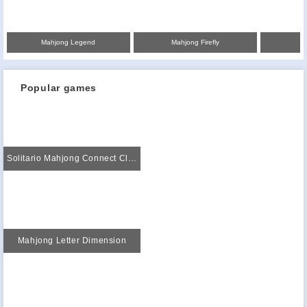
Mahjong Legend
Mahjong Firefly
M
Popular games
Solitario Mahjong Connect Classic
Mahjong Letter Dimension