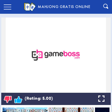
MAHJONG GRATIS ONLINE
(Rating: 5.00)