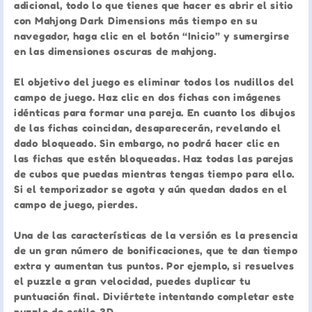
adicional, todo lo que tienes que hacer es abrir el sitio
con Mahjong Dark Dimensions más tiempo en su
navegador, haga clic en el botón “Inicio” y sumergirse
en las dimensiones oscuras de mahjong.
El objetivo del juego es eliminar todos los nudillos del
campo de juego. Haz clic en dos fichas con imágenes
idénticas para formar una pareja. En cuanto los dibujos
de las fichas coincidan, desaparecerán, revelando el
dado bloqueado. Sin embargo, no podrá hacer clic en
las fichas que estén bloqueadas. Haz todas las parejas
de cubos que puedas mientras tengas tiempo para ello.
Si el temporizador se agota y aún quedan dados en el
campo de juego, pierdes.
Una de las características de la versión es la presencia
de un gran número de bonificaciones, que te dan tiempo
extra y aumentan tus puntos. Por ejemplo, si resuelves
el puzzle a gran velocidad, puedes duplicar tu
puntuación final. Diviértete intentando completar este
puzzle de estilo 3D.