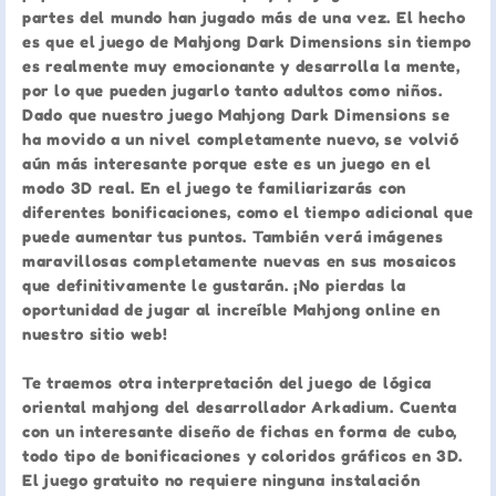
partes del mundo han jugado más de una vez. El hecho
es que el juego de Mahjong Dark Dimensions sin tiempo
es realmente muy emocionante y desarrolla la mente,
por lo que pueden jugarlo tanto adultos como niños.
Dado que nuestro juego Mahjong Dark Dimensions se
ha movido a un nivel completamente nuevo, se volvió
aún más interesante porque este es un juego en el
modo 3D real. En el juego te familiarizarás con
diferentes bonificaciones, como el tiempo adicional que
puede aumentar tus puntos. También verá imágenes
maravillosas completamente nuevas en sus mosaicos
que definitivamente le gustarán. ¡No pierdas la
oportunidad de jugar al increíble Mahjong online en
nuestro sitio web!
Te traemos otra interpretación del juego de lógica
oriental mahjong del desarrollador Arkadium. Cuenta
con un interesante diseño de fichas en forma de cubo,
todo tipo de bonificaciones y coloridos gráficos en 3D.
El juego gratuito no requiere ninguna instalación