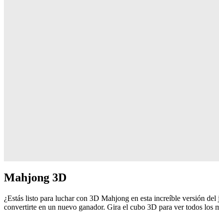
Mahjong 3D
¿Estás listo para luchar con 3D Mahjong en esta increíble versión de
convertirte en un nuevo ganador. Gira el cubo 3D para ver todos los m