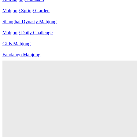
Mahjong Spring Garden
Shanghai Dynasty Mahjong
Mahjong Daily Challenge
Girls Mahjong
Fandango Mahjong