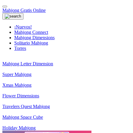
Mahjong Gratis Online
¡Nuevos!
Mahjong Connect
Mahjong Dimensions
Solitario Mahjong
Torres
Mahjong Letter Dimension
Super Mahjong
Xmas Mahjong
Flower Dimensions
Travelers Quest Mahjong
Mahjong Space Cube
Holiday Mahjong