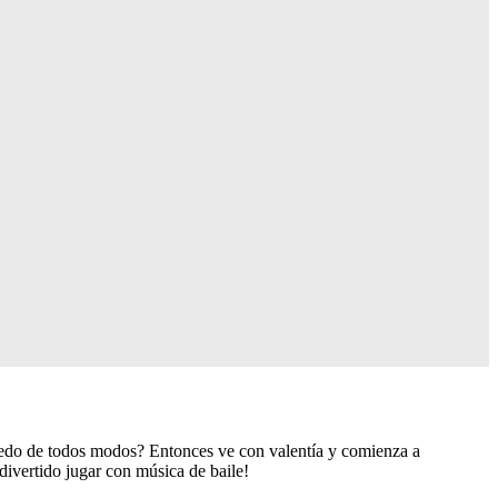
 miedo de todos modos? Entonces ve con valentía y comienza a
divertido jugar con música de baile!