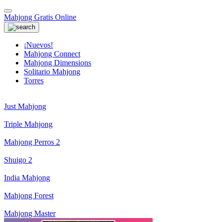
Mahjong Gratis Online
¡Nuevos!
Mahjong Connect
Mahjong Dimensions
Solitario Mahjong
Torres
Just Mahjong
Triple Mahjong
Mahjong Perros 2
Shuigo 2
India Mahjong
Mahjong Forest
Mahjong Master