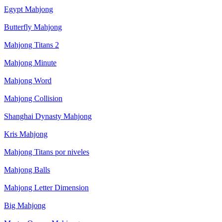
Egypt Mahjong
Butterfly Mahjong
Mahjong Titans 2
Mahjong Minute
Mahjong Word
Mahjong Collision
Shanghai Dynasty Mahjong
Kris Mahjong
Mahjong Titans por niveles
Mahjong Balls
Mahjong Letter Dimension
Big Mahjong