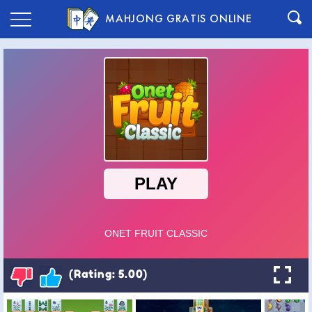
MAHJONG GRATIS ONLINE
(Rating: 5.00)