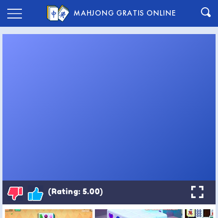
MAHJONG GRATIS ONLINE
(Rating: 5.00)