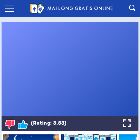
MAHJONG GRATIS ONLINE
(Rating: 3.83)