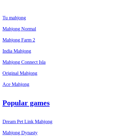
Tu mahjong
Mahjong Normal
Mahjong Farm 2
India Mahjong
Mahjong Connect Isla
Original Mahjong
Ace Mahjong
Popular games
Dream Pet Link Mahjong
Mahjong Dynasty