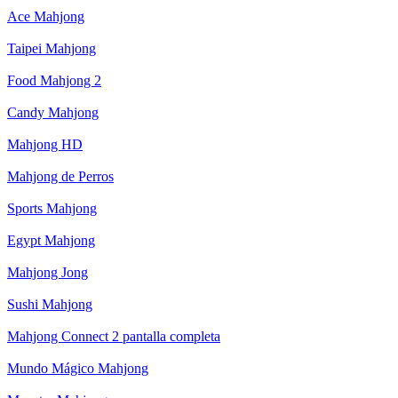
Ace Mahjong
Taipei Mahjong
Food Mahjong 2
Candy Mahjong
Mahjong HD
Mahjong de Perros
Sports Mahjong
Egypt Mahjong
Mahjong Jong
Sushi Mahjong
Mahjong Connect 2 pantalla completa
Mundo Mágico Mahjong