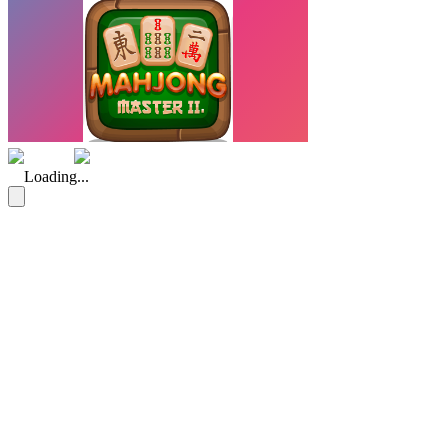
(Rating: 5.00)
Loading...