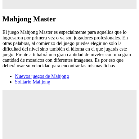
Mahjong Master
El juego Mahjong Master es especialmente para aquellos que lo
ingresaron por primera vez o ya son jugadores profesionales. En
otras palabras, al comienzo del juego puedes elegir no solo la
dificultad del nivel sino también el idioma en el que jugarás este
juego. Frente a ti habrá una gran cantidad de niveles con una gran
cantidad de mosaicos con diferentes imágenes. Es por eso que
deberá usar su velocidad para encontrar las mismas fichas.
Nuevos juegos de Mahjong
Solitario Mahjong