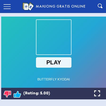
MAHJONG GRATIS ONLINE
(Rating: 5.00)