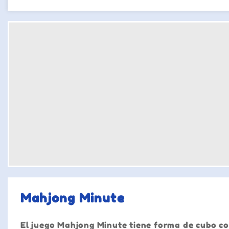
Mahjong Minute
El juego Mahjong Minute tiene forma de cubo co