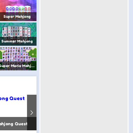
Super Mahjong
Summer Mahjong
Super Mario Mahjong
ahjong Quest
Food Mahjong 2