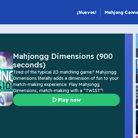
¡Nuevos!
Mahjong Conn