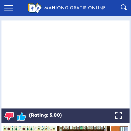
MAHJONG GRATIS ONLINE
(Rating: 5.00)