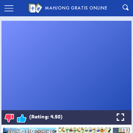
MAHJONG GRATIS ONLINE
(Rating: 4.50)